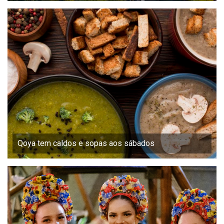
Qoya tem caldos e sopas aos sábados