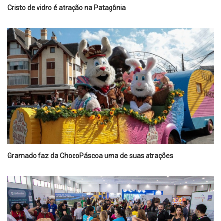
Cristo de vidro é atração na Patagônia
Gramado faz da ChocoPáscoa uma de suas atrações