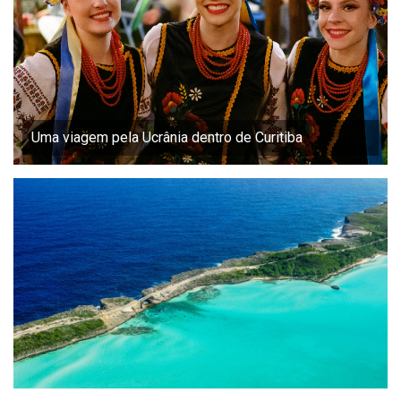
Uma viagem pela Ucrânia dentro de Curitiba