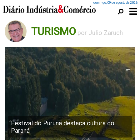
domingo, 09 de agosto de 2026
TURISMO
por Julio Zaruch
Festival do Purunã destaca cultura do
Paraná