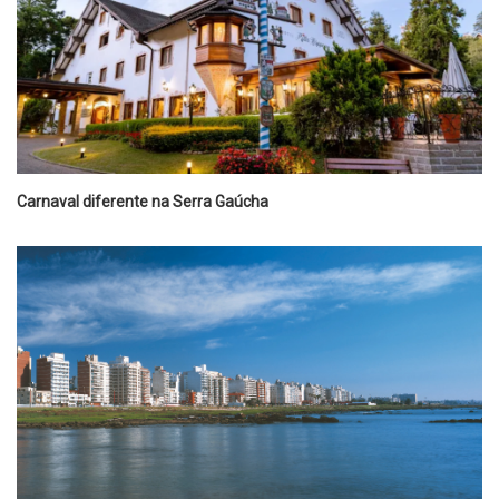
Carnaval diferente na Serra Gaúcha