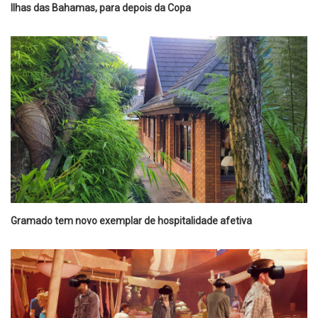
Ilhas das Bahamas, para depois da Copa
Gramado tem novo exemplar de hospitalidade afetiva