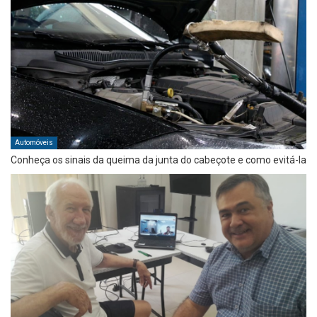
Automóveis
Conheça os sinais da queima da junta do cabeçote e como evitá-la