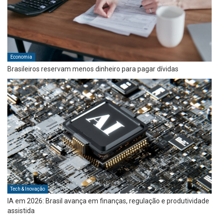
Economia
Brasileiros reservam menos dinheiro para pagar dívidas
Tech & Inovação
IA em 2026: Brasil avança em finanças, regulação e produtividade
assistida