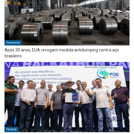
Economia
Após 30 anos, EUA revogam medida antidumping contra aço
brasileiro
Paraná