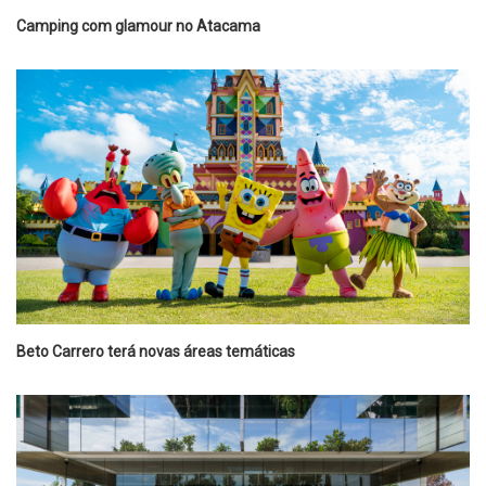
Camping com glamour no Atacama
Beto Carrero terá novas áreas temáticas